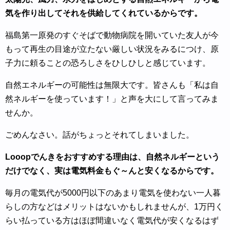
気を作り出してそれを供給してくれているからです。
福島第一原発のすぐそばで動物病院を開いていた友人が今
もって再生の目途が立たない厳しい状況をみるにつけ、原
子力に頼ることの恐ろしさをひしひしと感じています。
自然エネルギーの可能性は無限大です。皆さんも「私は自
然ネルギーを使っています！」と声を大にして言ってみま
せんか。
ごめんなさい。話がちょっとそれてしまいました。
Looopでんきをおすすめする理由は、自然ネルギーという
だけでなく、実は電気料金もぐ～んと安くなるからです。
毎月の電気代が5000円以下のあまり電気を使わない一人暮
らしの方などはメリットはないかもしれませんが、1万円く
らい払っている方はほぼ間違いなく電気代が安くなるはず