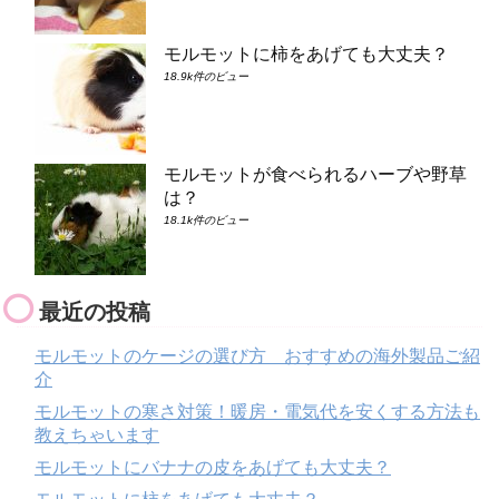
モルモットに柿をあげても大丈夫？
18.9k件のビュー
モルモットが食べられるハーブや野草
は？
18.1k件のビュー
最近の投稿
モルモットのケージの選び方 おすすめの海外製品ご紹
介
モルモットの寒さ対策！暖房・電気代を安くする方法も
教えちゃいます
モルモットにバナナの皮をあげても大丈夫？