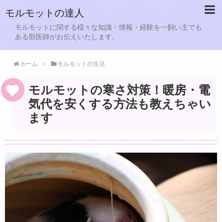
モルモットの達人
モルモットに関する様々な知識・情報・経験を一飼い主でも
ある獣医師がお伝えいたします。
ホーム
モルモットの生活
モルモットの寒さ対策！暖房・電
気代を安くする方法も教えちゃい
ます