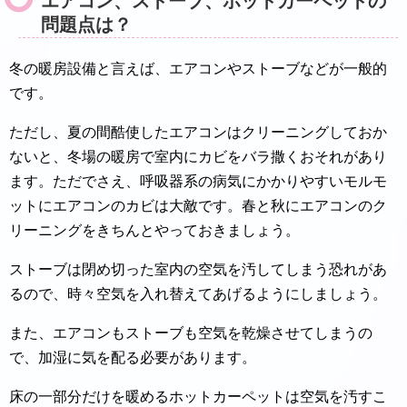
エアコン、ストーブ、ホットカーペットの
問題点は？
冬の暖房設備と言えば、エアコンやストーブなどが一般的
です。
ただし、夏の間酷使したエアコンはクリーニングしておか
ないと、冬場の暖房で室内にカビをバラ撒くおそれがあり
ます。ただでさえ、呼吸器系の病気にかかりやすいモルモ
ットにエアコンのカビは大敵です。春と秋にエアコンのク
リーニングをきちんとやっておきましょう。
ストーブは閉め切った室内の空気を汚してしまう恐れがあ
るので、時々空気を入れ替えてあげるようにしましょう。
また、エアコンもストーブも空気を乾燥させてしまうの
で、加湿に気を配る必要があります。
床の一部分だけを暖めるホットカーペットは空気を汚すこ