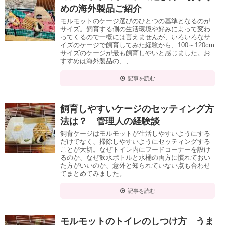
めの海外製品ご紹介
モルモットのケージ選びのひとつの基準となるのが
サイズ。飼育する側の生活環境や好みによって変わ
ってくるので一概には言えませんが、いろいろなサ
イズのケージで飼育してみた経験から、100～120cm
サイズのケージが最も飼育しやいと感じました。お
すすめは海外製品の、、
記事を読む
飼育しやすいケージのセッティング方
法は？ 管理人の経験談
飼育ケージはモルモットが生活しやすいようにする
だけでなく、掃除しやすいようにセッティングする
ことが大切。なぜトイレ内にフードコーナーを設け
るのか、なぜ飲水ボトルと水桶の両方に慣れておい
た方がいいのか、意外と知られていない点も合わせ
てまとめてみました。
記事を読む
モルモットのトイレのしつけ方 うま