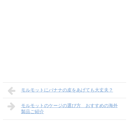
モルモットにバナナの皮をあげても大丈夫？
モルモットのケージの選び方 おすすめの海外
製品ご紹介