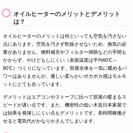
オイルヒーターのメリットとデメリット
は？
オイルヒーターのメリットは何といっても空気を汚さない
点にあります。空気を汚さず乾燥させないため、換気の必
要がありません。燃料補充やフィルター掃除などの手間も
かからず、やけどもしにくい（表面温度は平均60℃～
80℃）つくりになっています。部屋全体を一気に暖めるパ
ワーはありませんが、優しい柔らかいポカポカ感はモルモ
ットにとても合っています。
デメリットはエアコンやストーブに比べて部屋の暖まるス
ピードが遅い点です。また、機密性の低い木造日本家屋で
は効果を発揮しにくい点もデメリットです。長時間稼働さ
せると電気代がかなりかさんでしまいます。