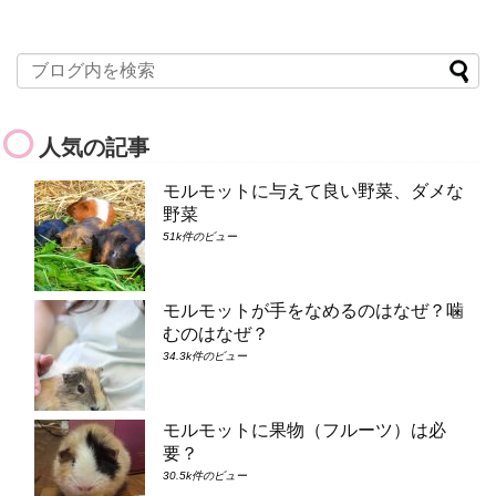
人気の記事
モルモットに与えて良い野菜、ダメな
野菜
51k件のビュー
モルモットが手をなめるのはなぜ？噛
むのはなぜ？
34.3k件のビュー
モルモットに果物（フルーツ）は必
要？
30.5k件のビュー