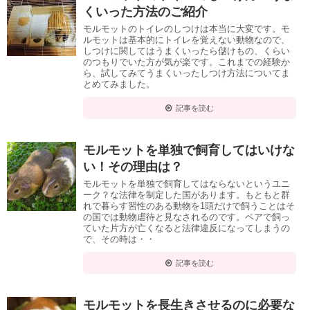
くいった方法のご紹介
モルモットのトイレのしつけは本当に大変です。モ
ルモットは基本的にトイレを覚えない動物なので、
しつけに関してはうまくいったら儲けもの、くらい
のつもりでいた方が気が楽です。これまでの経験か
ら、試してみてうまくいったしつけ方法についてま
とめてみました。
記事を読む
モルモットを単独で飼育してはいけな
い！その理由は？
モルモットを単独で飼育してはならないというユニ
ーク？な法律を制定した国があります。もともと群
れで暮らす習性のある動物を1頭だけで飼うことはそ
の国では動物虐待と見なされるのです。ペアで飼っ
ていた片方が亡くなると法律違反になってしまうの
で、その時は・・
記事を読む
モルモットを長生きさせるのに必要な