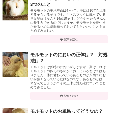
3つのこと
モルモットの平均寿命は4～7年。中には10年以上生
きる子もいるそうです。ギネスブックに載っている
世界記録はなんと14歳10ヶ月。どうやったらそんな
に長生きできるのでしょうか。モルモットを長生き
させるために是非知っておいてもらいたいことをま
とめてみました。
記事を読む
モルモットのにおいの正体は？ 対処
法は？
モルモットは独特のにおいがしますが、実はこれは
モルモットの体そのものがにおっているわけではあ
りません。体に備わっているあるものが原因でにお
いが強くなっているだけなのです。あるものとは一
体なんでしょうか？その正体と対処法についてまと
めてみました。
記事を読む
モルモットのお風呂ってどうなの？