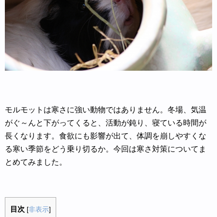
モルモットは寒さに強い動物ではありません。冬場、気温
がぐ～んと下がってくると、活動が鈍り、寝ている時間が
長くなります。食欲にも影響が出て、体調を崩しやすくな
る寒い季節をどう乗り切るか。今回は寒さ対策についてま
とめてみました。
目次
[
非表示
]